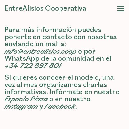
EntreAlisios Cooperativa
Para más información puedes
ponerte en contacto con nosotras
enviando un mail a:
info@entrealisios.coop
o por
WhatsApp de la comunidad en el
+34 722 897 801
Si quieres conocer el modelo, una
vez al mes organizamos charlas
informativas. Infórmate en nuestro
Espacio Plaza
o en nuestro
Instagram
y
Facebook
.